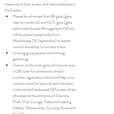
measures to limit access and reduce density in 
the Estate:
Please be informed that AK gate (gate 
next to condo G) and GCC gate (gate 
behind the Estate Management Office) 
will be closed temporarily from 
Wednesday (16 September) to better 
control the ability to contact trace.
Limiting group events and limiting 
gatherings.
Visitors at the main gate will have to scan 
a QR code for name and contact 
number registration which will help us to 
contact trace for entry of each facilities 
in the estate (dedicated QR codes will be 
allocated at the entrance of Country 
Club, Club Lounge, Sales and Leasing 
Gallery, Restaurants, Country Store and 
Hotel.)