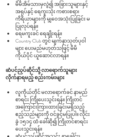
မိမိအိမ်သားမှလွဲ၍ အခြားသူများနှင့် 
အရုပ်နှင့် ရေကူးသုံး ကစားစရာ၊ 
ကိရိယာများကို မျှဝေအသုံးပြုခြင်း မ
ပြုလုပ်ရန်။ 
ရေမကူးခင် ရေချိုးရန်။ 
Country Club တွင် မျက်နှာသုတ်ပုဝါ
များ ပေးမည်မဟုတ်သဖြင့် မိမိ
ကိုယ်ပိုင် ယူဆောင်လာရန်။
ဆံပင်ညှပ်ဆိုင်သို့ လာရောက်သူများ 
လိုက်နာရမည့် စည်းကမ်းများ
လူကိုယ်တိုင် မလာရောက်ခင် နာမည်
စာရင်း ကြိုပေးသွင်းရန်။ ကြိုတင်
အကြောင်းကြားထားခြင်းမရှိသည့် 
ဧည့်သည်များကို ဝင်ခွင့်မပြုပါ။ လိုင်း
ခွဲ ၁၅၁၄ ထံ ခေါ်ဆို၍ ကြိုတင်စာရင်း
ပေးသွင်းရန်။ 
ဆံပင်ညှပ်ဆိုင်အသွင်း နှာခေါင်း၊ 