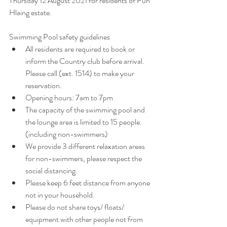
Thursday 12 August 2021 for residents of Pun 
Hlaing estate.
Swimming Pool safety guidelines
All residents are required to book or 
inform the Country club before arrival. 
Please call (ext. 1514) to make your 
reservation.
Opening hours: 7am to 7pm
The capacity of the swimming pool and 
the lounge area is limited to 15 people. 
(including non-swimmers)
We provide 3 different relaxation areas 
for non-swimmers, please respect the 
social distancing.
Please keep 6 feet distance from anyone 
not in your household.
Please do not share toys/ floats/ 
equipment with other people not from 