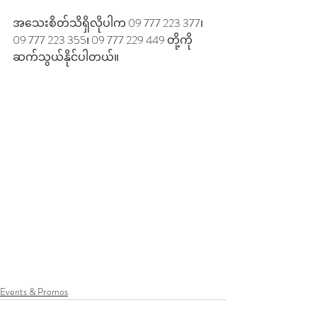
အသေးစိတ်သိရှိလိုပါက 09 777 223 377၊ 
09 777 223 355၊ 09 777 229 449 တို့ကို 
ဆက်သွယ်နိုင်ပါတယ်။
Events & Promos